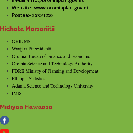
E-Mail:-info@oromiaplan.gov.et
Website:-www.oromiaplan.gov.et
Postaa:-
2675/1250
Hidhata Marsariitii
ORIDMS
Waajjira Pireesidantii
Oromia Bureau of Finance and Economic
Oromia Science and Technology Authority
FDRE Ministry of Planning and Development
Ethiopia Statistics
Adama Science and Technology University
IMIS
Midiyaa Hawaasa