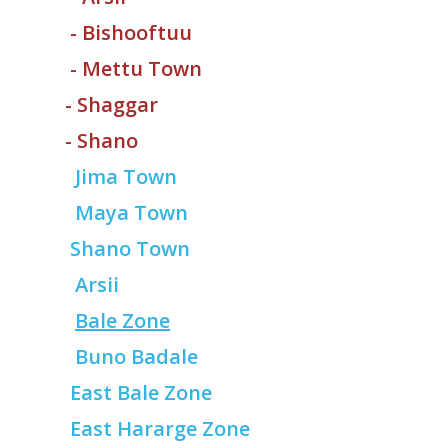
-
Bishooftuu
-
Mettu Town
-
Shaggar
-
Shano
Jima Town
Maya Town
Shano Town
Arsii
Bale Zone
Buno Badale
East Bale Zone
East Hararge Zone